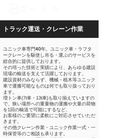
​トラック運送・クレーン作業
ユニック車専門40年。ユニック車・ラフタ
ークレーンを駆使し​​吊る・運ぶのサービスを
総合的に提供しております。
​その培った技術と実績により、あらゆる建設
現場の輸送を支えて活躍しております。
​建設資材のみならず、機械・植木等ユニック
車で運搬可能なものは何でも取り扱っており
ます。
増トン車(7t車・13t車)も取り揃えていますの
で、狭い場所への重量物の運搬や大量の荷物
を1回の輸送で可能にするなど、
お客様のご要望に柔軟にご対応させていただ
きます。
その他クレーン作業・ユニック作業一式・一
時保管等のご相談も承ります。