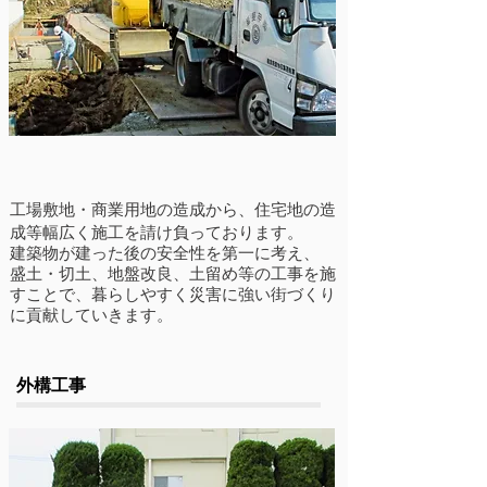
工場敷地・商業用地の造成から、​住宅地の造
成​等幅広く施工を請け負っております。
建築物が建った後の安全性を第一に考え、
盛土・切土​
、地盤改良、土留め等の工事を施
すことで、暮らしやすく災害に強い街づくり
に貢献していきます。
​外構工事