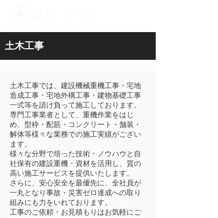
​土木工事
土木工事では、建設機械重機工事・
宅地
造成工事・
宅地外構工事
​・建物基礎工事
一式等を請け負って施工しております。
専門工事業者として、重機作業をはじ
め、型枠・配筋・コンクリート・舗装・
解体等様々な業務での施工実績がござい
ます。
様々な分野で培った技術・ノウハウと自
社保有の建設重機・
資材を活用し、質の
高い施工サービスを提供いたします。
さらに、安心安全を最優先に、全社員が
一丸となり事故・災害ゼロ達成への取り
組みにも力をいれております。
​工事のご依頼・お見積もりはお気軽にご