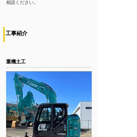
相談ください。
​工事紹介
​重機土工