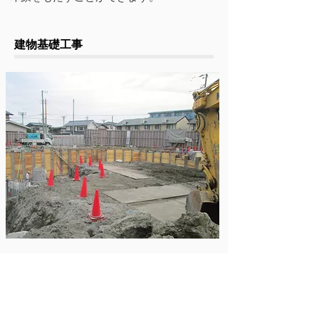
​建物基礎工事
建物と地盤のつなぎ目となる土台を作る
工事です。
マンションなどの大規模な基礎から住宅
まで手掛けております。